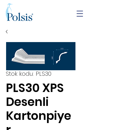
Stok kodu: PLS30
PLS30 XPS
Desenli
Kartonpiye
r