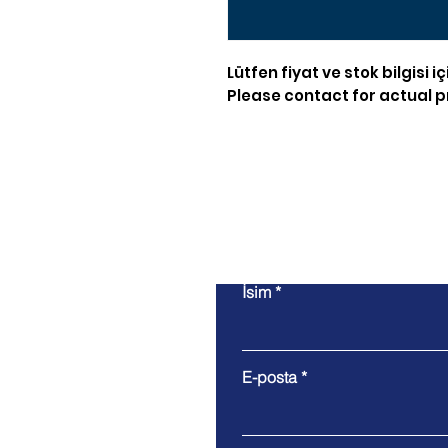
Lütfen fiyat ve stok bilgisi iç
Please contact for actual pr
İsim
E-posta