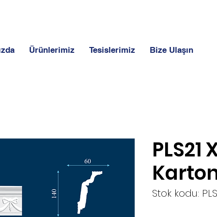
ızda
Ürünlerimiz
Tesislerimiz
Bize Ulaşın
PLS21 
Karton
Stok kodu: PLS