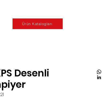
Ürün Katalogları
XPS Desenli
piyer
21