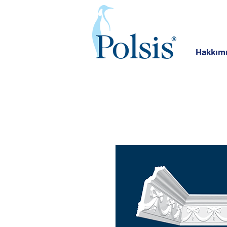
Hakkım