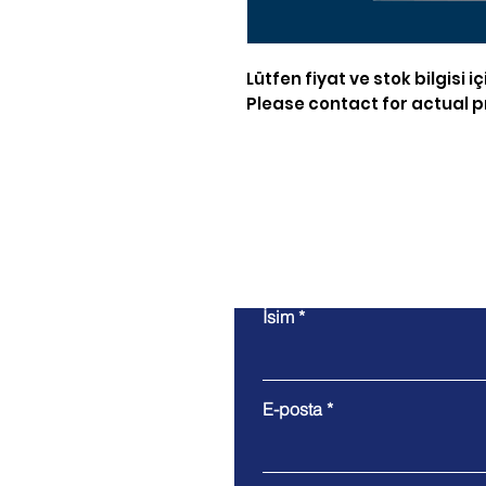
Lütfen fiyat ve stok bilgisi iç
Please contact for actual pr
İsim
E-posta