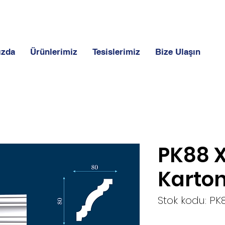
ızda
Ürünlerimiz
Tesislerimiz
Bize Ulaşın
PK88 
Karton
Stok kodu: PK