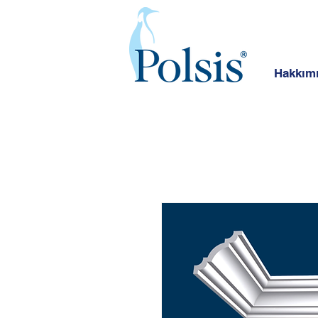
Hakkım