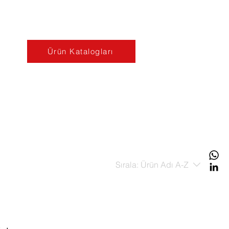
Ürün Katalogları
Sırala:
Ürün Adı A-Z