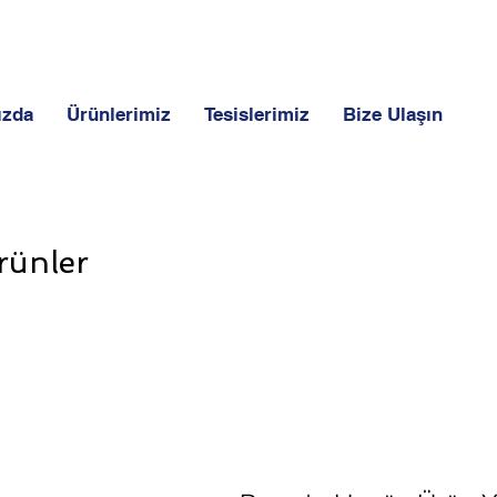
ızda
Ürünlerimiz
Tesislerimiz
Bize Ulaşın
rünler