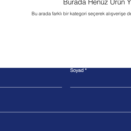
Burada Henüz Ürün Y
Bu arada farklı bir kategori seçerek alışverişe d
Bize Ulaşın
Soyad