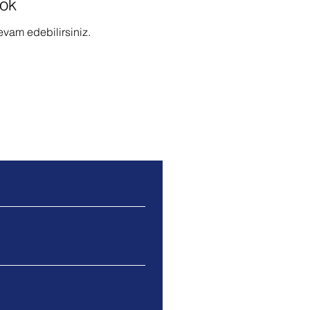
ok
evam edebilirsiniz.