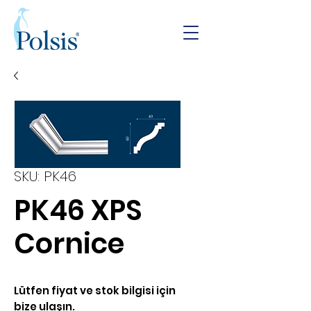
SKU: PK46
PK46 XPS
Cornice
Lütfen fiyat ve stok bilgisi için
bize ulaşın.