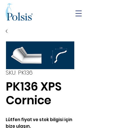
SKU: PK136
PK136 XPS
Cornice
Lütfen fiyat ve stok bilgisi için
bize ulaşın.